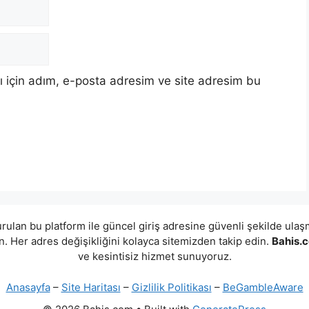
 için adım, e-posta adresim ve site adresim bu
şturulan bu platform ile güncel giriş adresine güvenli şekilde u
ın. Her adres değişikliğini kolayca sitemizden takip edin.
Bahis.c
ve kesintisiz hizmet sunuyoruz.
Anasayfa
–
Site Haritası
–
Gizlilik Politikası
–
BeGambleAware