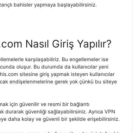
ançlı bahisler yapmaya başlayabilirsiniz.
om Nasıl Giriş Yapılır?
lemelerle karşılaşabiliriz. Bu engellemeler ise
nucunda oluşur. Bu durumda da kullanıcılar yeni
his.com sitesine giriş yapmak isteyen kullanıcılar
Ancak endişelenmelerine gerek yok çünkü bu siteye
ak için güvenilir ve resmi bir bağlantı
ak durarak güvenliği sağlayabilirsiniz. Ayrıca VPN
ye daha kolay ve güvenli bir şekilde erişebilirsiniz.