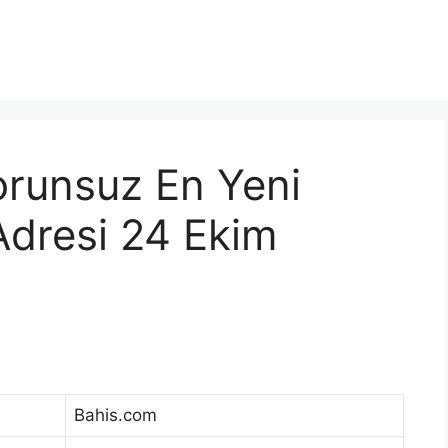
runsuz En Yeni
Adresi 24 Ekim
Bahis.com