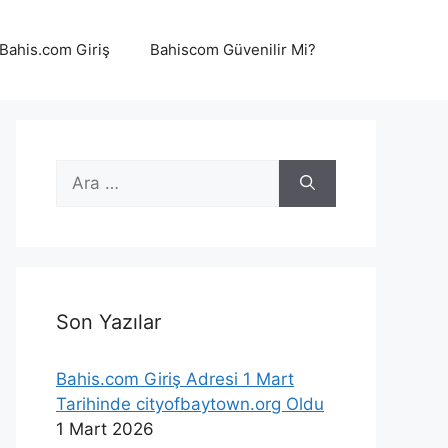
Bahis.com Giriş
Bahiscom Güvenilir Mi?
için
ara
Son Yazılar
Bahis.com Giriş Adresi 1 Mart
Tarihinde cityofbaytown.org Oldu
1 Mart 2026