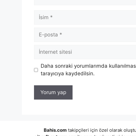
İsim
E-
posta
İnternet
sitesi
Daha sonraki yorumlarımda kullanılması
tarayıcıya kaydedilsin.
Bahis.com
takipçileri için özel olarak olu