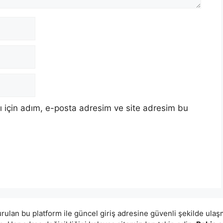
 için adım, e-posta adresim ve site adresim bu
şturulan bu platform ile güncel giriş adresine güvenli şekilde u