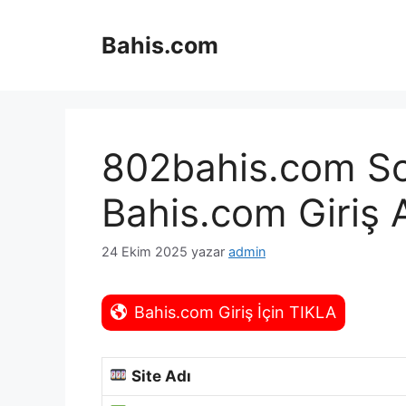
İçeriğe
atla
Bahis.com
802bahis.com So
Bahis.com Giriş 
24 Ekim 2025
yazar
admin
Bahis.com Giriş İçin TIKLA
Site Adı