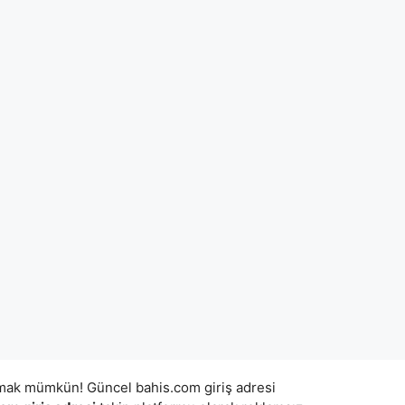
laşmak mümkün! Güncel bahis.com giriş adresi