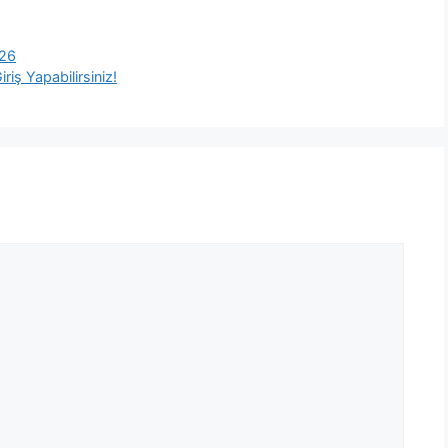
026
iş Yapabilirsiniz!