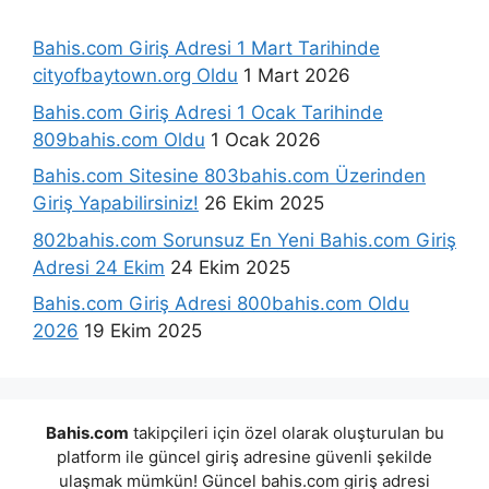
Bahis.com Giriş Adresi 1 Mart Tarihinde
cityofbaytown.org Oldu
1 Mart 2026
Bahis.com Giriş Adresi 1 Ocak Tarihinde
809bahis.com Oldu
1 Ocak 2026
Bahis.com Sitesine 803bahis.com Üzerinden
Giriş Yapabilirsiniz!
26 Ekim 2025
802bahis.com Sorunsuz En Yeni Bahis.com Giriş
Adresi 24 Ekim
24 Ekim 2025
Bahis.com Giriş Adresi 800bahis.com Oldu
2026
19 Ekim 2025
Bahis.com
takipçileri için özel olarak oluşturulan bu
platform ile güncel giriş adresine güvenli şekilde
ulaşmak mümkün! Güncel bahis.com giriş adresi