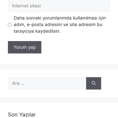
İnternet
sitesi
Daha sonraki yorumlarımda kullanılması için
adım, e-posta adresim ve site adresim bu
tarayıcıya kaydedilsin.
için
ara
Son Yazılar