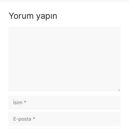
Yorum yapın
Yorum
İsim
E-
posta