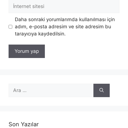
İnternet
sitesi
Daha sonraki yorumlarımda kullanılması için
adım, e-posta adresim ve site adresim bu
tarayıcıya kaydedilsin.
için
ara
Son Yazılar