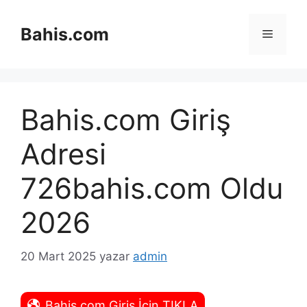
İçeriğe
atla
Bahis.com
Menü
Bahis.com Giriş
Adresi
726bahis.com Oldu
2026
20 Mart 2025
yazar
admin
Bahis.com Giriş İçin TIKLA