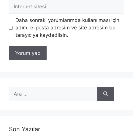
İnternet
sitesi
Daha sonraki yorumlarımda kullanılması için
adım, e-posta adresim ve site adresim bu
tarayıcıya kaydedilsin.
için
ara
Son Yazılar