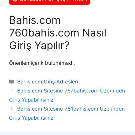
Bahis.com
760bahis.com Nasıl
Giriş Yapılır?
Önerilen içerik bulunamadı.
Kategoriler
Bahis.com Giriş Adresleri
Bahis.com Sitesine 757bahis.com Üzerinden
Giriş Yapabilirsiniz!
Bahis.com Sitesine 761bahis.com Üzerinden
Giriş Yapabilirsiniz!