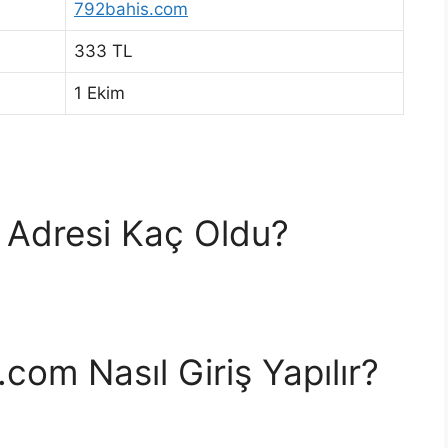
792bahis.com
333 TL
1 Ekim
ş Adresi Kaç Oldu?
om Nasıl Giriş Yapılır?