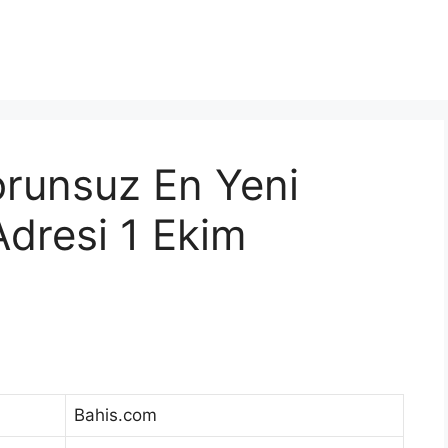
runsuz En Yeni
Adresi 1 Ekim
Bahis.com