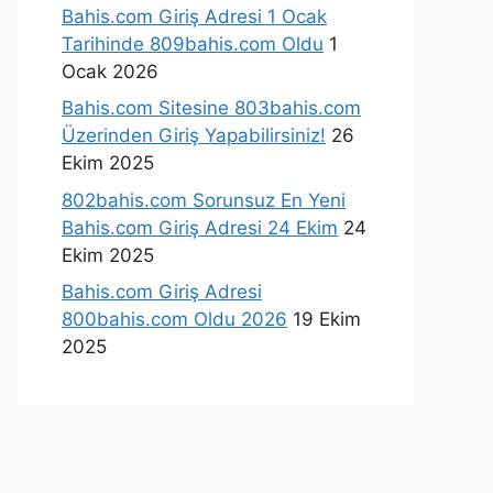
Bahis.com Giriş Adresi 1 Ocak
Tarihinde 809bahis.com Oldu
1
Ocak 2026
Bahis.com Sitesine 803bahis.com
Üzerinden Giriş Yapabilirsiniz!
26
Ekim 2025
802bahis.com Sorunsuz En Yeni
Bahis.com Giriş Adresi 24 Ekim
24
Ekim 2025
Bahis.com Giriş Adresi
800bahis.com Oldu 2026
19 Ekim
2025