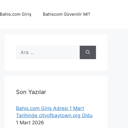
Bahis.com Giriş
Bahiscom Güvenilir Mi?
için
ara
Son Yazılar
Bahis.com Giriş Adresi 1 Mart
Tarihinde cityofbaytown.org Oldu
1 Mart 2026