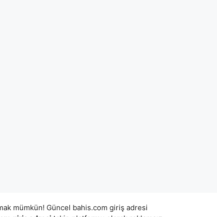
laşmak mümkün! Güncel bahis.com giriş adresi